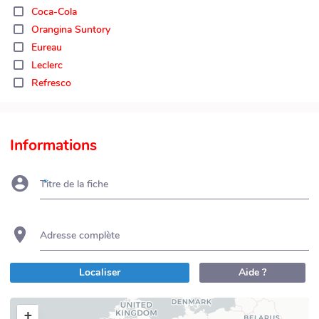
Coca-Cola
Orangina Suntory
Eureau
Leclerc
Refresco
Informations
Titre de la fiche
Adresse complète
Localiser
Aide ?
+